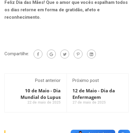
Feliz Dia das Mães! Que o amor que vocês espalham todos
os dias retorne em forma de gratidão, afeto e
reconhecimento.
Compartilhe:
Post anterior
Próximo post
10 de Maio - Dia
12 de Maio - Dia da
Mundial do Lupus
Enfermagem
22 de maio de 2025
27 de maio de 2025