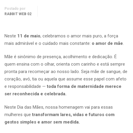
Postado por
RABBIT WEB 02
Neste
11 de maio
, celebramos o amor mais puro, a força
mais admirável e o cuidado mais constante:
o amor de mãe
.
Mãe é sinônimo de presença, acolhimento e dedicação. É
quem ensina com o olhar, orienta com carinho e está sempre
pronta para recomeçar ao nosso lado. Seja mãe de sangue, de
coração, avó, tia ou aquela que assume esse papel com afeto
e responsabilidade —
toda forma de maternidade merece
ser reconhecida e celebrada.
Neste Dia das Mães, nossa homenagem vai para essas
mulheres que
transformam lares, vidas e futuros com
gestos simples e amor sem medida.