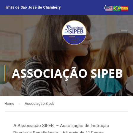
Irmãs de São José de Chambéry
Área do Aluno
ASSOCIAÇÃO SIPEB
Home
Associação Sipeb
A Associação SIPEB – Associação de Instrução