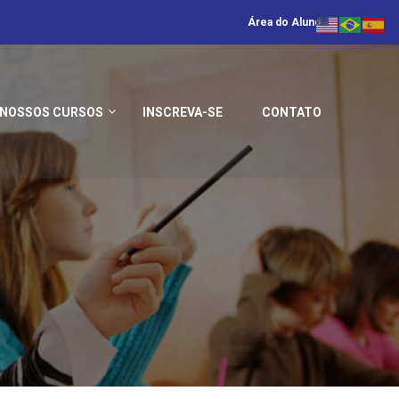
Área do Aluno
NOSSOS CURSOS
INSCREVA-SE
CONTATO