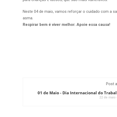
Neste 04 de maio, vamos reforçar o cuidado com a sa
asma.
Respirar bem é viver melhor. Apoie essa causa!
Post a
01 de Maio - Dia Internacional do Traba
22 de maio