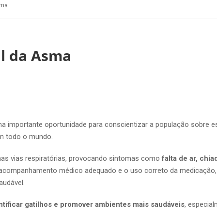
sma
al da Asma
ma importante oportunidade para conscientizar a população sobre e
em todo o mundo.
as vias respiratórias, provocando sintomas como
falta de ar, chi
 acompanhamento médico adequado e o uso correto da medicação,
audável.
entificar gatilhos e promover ambientes mais saudáveis
, especia