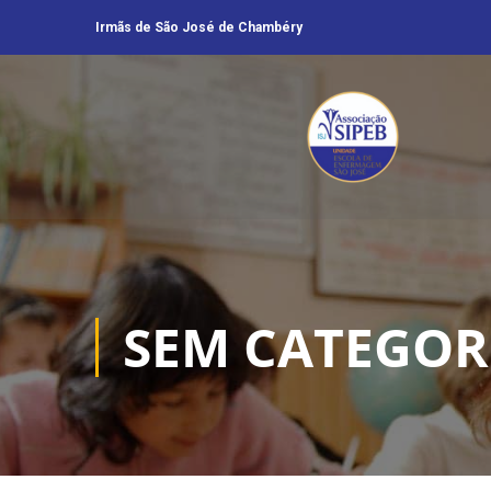
Irmãs de São José de Chambéry
SEM CATEGOR